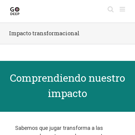
Skip
to
content
Impacto transformacional
Comprendiendo nuestro
impacto
Sabemos que jugar transforma a las