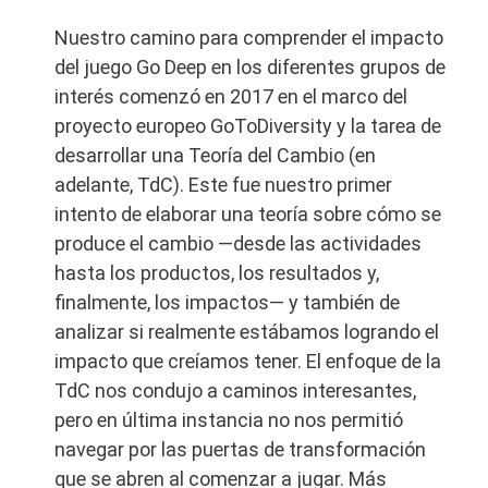
Nuestro camino para comprender el impacto
del juego Go Deep en los diferentes grupos de
interés comenzó en 2017 en el marco del
proyecto europeo GoToDiversity y la tarea de
desarrollar una Teoría del Cambio (en
adelante, TdC). Este fue nuestro primer
intento de elaborar una teoría sobre cómo se
produce el cambio —desde las actividades
hasta los productos, los resultados y,
finalmente, los impactos— y también de
analizar si realmente estábamos logrando el
impacto que creíamos tener. El enfoque de la
TdC nos condujo a caminos interesantes,
pero en última instancia no nos permitió
navegar por las puertas de transformación
que se abren al comenzar a jugar. Más